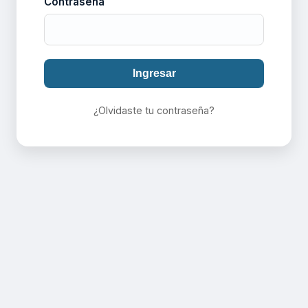
Contraseña
Ingresar
¿Olvidaste tu contraseña?