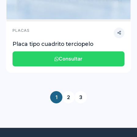
PLACAS
Placa tipo cuadrito terciopelo
Consultar
1
2
3