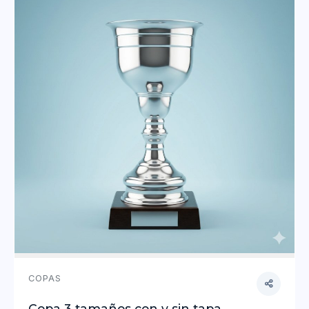
COPAS
Copa 3 tamaños con y sin tapa