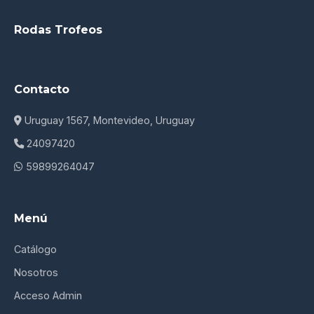
Rodas Trofeos
Contacto
Uruguay 1567, Montevideo, Uruguay
24097420
59899264047
Menú
Catálogo
Nosotros
Acceso Admin