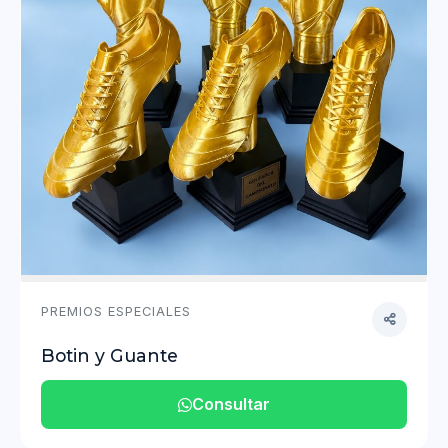
PREMIOS ESPECIALES
Botin y Guante
Consultar