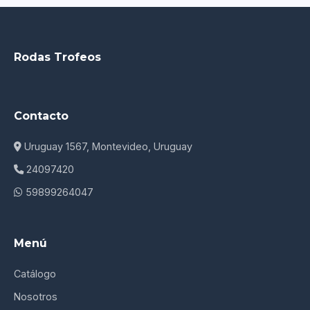
Rodas Trofeos
Contacto
Uruguay 1567, Montevideo, Uruguay
24097420
59899264047
Menú
Catálogo
Nosotros